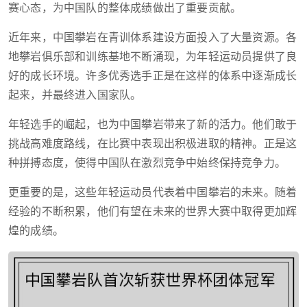
赛心态，为中国队的整体成绩做出了重要贡献。
近年来，中国攀岩在青训体系建设方面投入了大量资源。各
地攀岩俱乐部和训练基地不断涌现，为年轻运动员提供了良
好的成长环境。许多优秀选手正是在这样的体系中逐渐成长
起来，并最终进入国家队。
年轻选手的崛起，也为中国攀岩带来了新的活力。他们敢于
挑战高难度路线，在比赛中表现出积极进取的精神。正是这
种拼搏态度，使得中国队在激烈竞争中始终保持竞争力。
更重要的是，这些年轻运动员代表着中国攀岩的未来。随着
经验的不断积累，他们有望在未来的世界大赛中取得更加辉
煌的成绩。