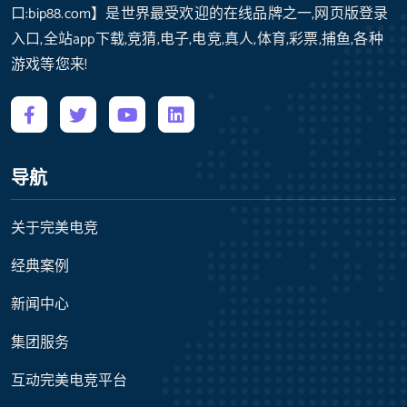
口:bip88.com】是世界最受欢迎的在线品牌之一,网页版登录
入口,全站app下载,竞猜,电子,电竞,真人,体育,彩票,捕鱼,各种
游戏等您来!
导航
关于完美电竞
经典案例
新闻中心
集团服务
互动完美电竞平台