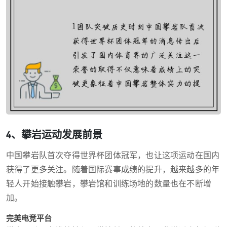
4、攀岩运动发展前景
中国攀岩队首次夺得世界杯团体冠军，也让这项运动在国内
获得了更多关注。随着国际赛事成绩的提升，越来越多的年
轻人开始接触攀岩，攀岩馆和训练场地的数量也在不断增
加。
完美电竞平台