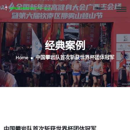
经典案例
Home
中国攀岩队首次斩获世界杯团体冠军
中国攀岩队首次斩获世界杯团体冠军