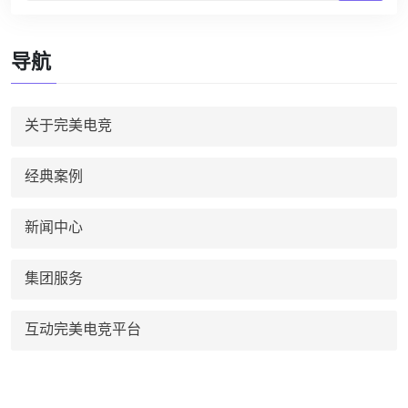
导航
关于完美电竞
经典案例
新闻中心
集团服务
互动完美电竞平台