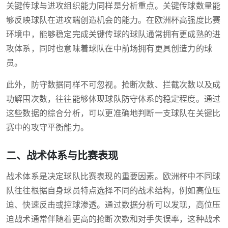
关键传球与进攻组织能力同样是分析重点。关键传球数量能
够反映球队在进攻端创造机会的能力。在欧洲杯高强度比赛
环境中，能够稳定完成关键传球的球队通常拥有更成熟的进
攻体系，同时也意味着球队在中前场拥有更具创造力的球
员。
此外，防守数据同样不可忽视。抢断次数、拦截次数以及成
功解围次数，往往能够体现球队防守体系的稳定程度。通过
这些数据的综合分析，可以更准确地判断一支球队在关键比
赛中的攻守平衡能力。
二、战术体系与比赛表现
战术体系是决定球队比赛表现的重要因素。欧洲杯中不同球
队往往根据自身球员特点选择不同的战术结构，例如高位压
迫、快速反击或控球渗透。通过数据分析可以发现，高位压
迫战术通常伴随着更高的抢断次数和对手失误率，这种战术