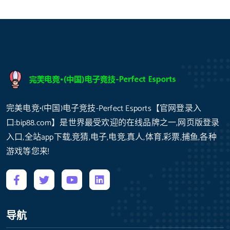
完美电竞•(中国)电子竞技-Perfect Esports【官网登录入
口:bip88.com】是世界最受欢迎的在线品牌之一,网页版登录
入口,全站app下载,竞猜,电子,电竞,真人,体育,彩票,捕鱼,各种
游戏等您来!
导航