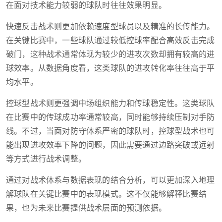
在面对技术能力较弱的球队时往往效果明显。
快速反击战术则更加依赖速度型球员以及精准的长传能力。
在关键比赛中，一些球队通过较低控球率配合高效反击完成
破门，这种战术通常体现为较少的进攻次数却拥有较高的进
球效率。从数据角度看，这类球队的进攻转化率往往高于平
均水平。
控球型战术则更强调中场组织能力和传球稳定性。这类球队
在比赛中的传球成功率通常较高，同时能够持续压制对手防
线。不过，当面对防守体系严密的球队时，控球型战术也可
能出现进攻效率下降的问题，因此需要通过边路突破或远射
等方式进行战术调整。
通过对战术体系与数据表现的结合分析，可以更加深入地理
解球队在关键比赛中的表现模式。这不仅能够解释比赛结
果，也为未来比赛提供战术层面的预测依据。