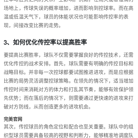
场地上，传球失误的概率增加，进而影响到控球率。而在高
温或低温天气下，球员的体能状况也可能影响传控率的表
现，间接改变比赛的走势。
3、如何优化传控率以提高胜率
要提高比赛胜率，球队不仅需要掌握良好的传控技术，还需
优化传控的战术安排。首先，球队需要有明确的传控目标和
战略目标。并非每一次控球都要试图推进进攻，而是应根据
比赛的局势灵活调整控球策略。在领先的情况下，适当增加
传控时间来消耗对方的体力和打乱其节奏，能够有效保护领
先优势；而在落后的情况下，则需要通过更快速的进攻来打
破对方防线，从而创造更多的进攻机会。
完美官网
其次，传控球员的角色定位和配合也至关重要。球队中的组
织型球员需要具备较高的视野和判断力，能够精准地调度队