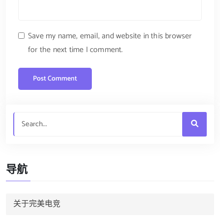
Save my name, email, and website in this browser
for the next time I comment.
导航
关于完美电竞