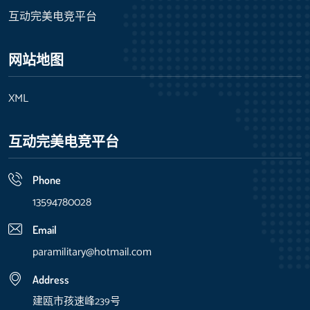
互动完美电竞平台
网站地图
XML
互动完美电竞平台
Phone
13594780028
Email
paramilitary@hotmail.com
Address
建瓯市孩速峰239号