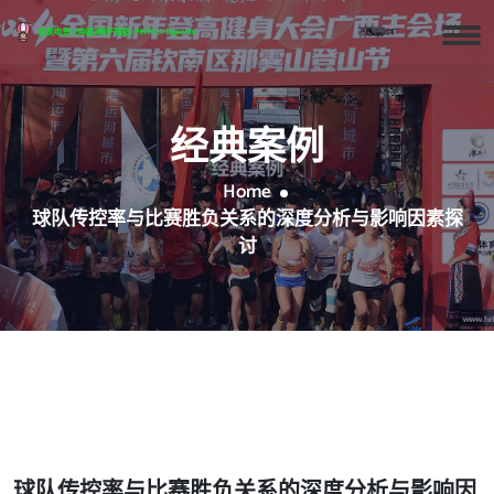
经典案例
Home
球队传控率与比赛胜负关系的深度分析与影响因素探
讨
球队传控率与比赛胜负关系的深度分析与影响因