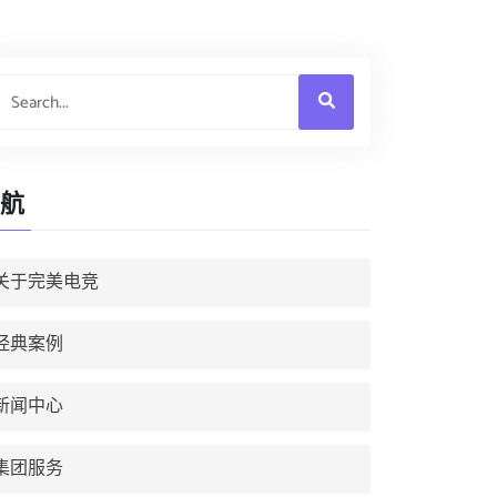
航
关于完美电竞
经典案例
新闻中心
集团服务