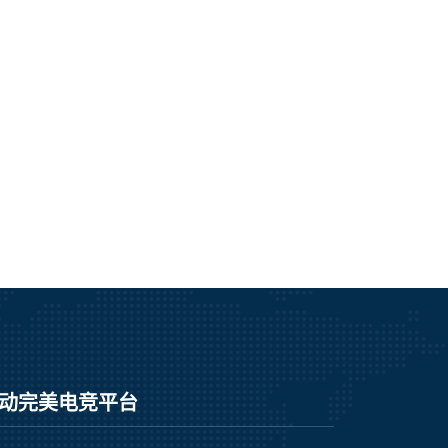
动完美电竞平台