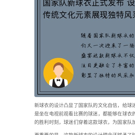
新球衣的设计凸显了国家队的文化自信，给球
是坐在电视前观看比赛的球迷，都能够在球衣
的胜利时刻，球迷们穿着这款球衣，为国家队