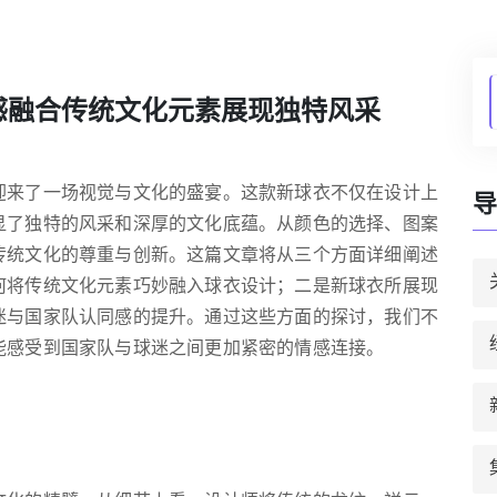
感融合传统文化元素展现独特风采
迎来了一场视觉与文化的盛宴。这款新球衣不仅在设计上
导
显了独特的风采和深厚的文化底蕴。从颜色的选择、图案
传统文化的尊重与创新。这篇文章将从三个方面详细阐述
何将传统文化元素巧妙融入球衣设计；二是新球衣所展现
迷与国家队认同感的提升。通过这些方面的探讨，我们不
能感受到国家队与球迷之间更加紧密的情感连接。