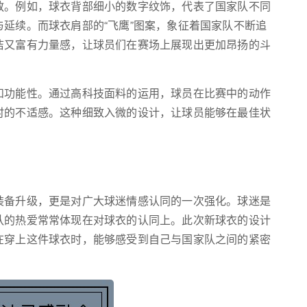
敬。例如，球衣背部细小的数字纹饰，代表了国家队不同
延续。而球衣肩部的“飞鹰”图案，象征着国家队不断追
洁又富有力量感，让球员们在赛场上展现出更加昂扬的斗
和功能性。通过高科技面料的运用，球员在比赛中的动作
时的不适感。这种细致入微的设计，让球员能够在最佳状
装备升级，更是对广大球迷情感认同的一次强化。球迷是
队的热爱常常体现在对球衣的认同上。此次新球衣的设计
在穿上这件球衣时，能够感受到自己与国家队之间的紧密