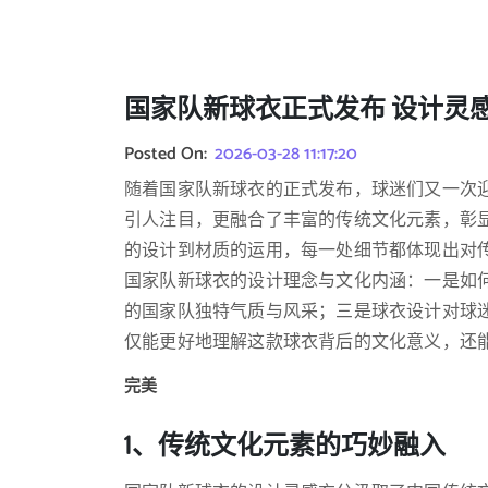
国家队新球衣正式发布 设计灵
Posted On:
2026-03-28 11:17:20
随着国家队新球衣的正式发布，球迷们又一次
引人注目，更融合了丰富的传统文化元素，彰
的设计到材质的运用，每一处细节都体现出对
国家队新球衣的设计理念与文化内涵：一是如
的国家队独特气质与风采；三是球衣设计对球
仅能更好地理解这款球衣背后的文化意义，还
完美
1、传统文化元素的巧妙融入