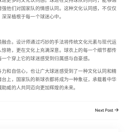
球迷更多的文化认同感。球迷在支持球队的同时，能够通
增强他们对国家队的情感认同。这种文化认同感，不仅仅
，深深植根于每一个球迷心中。
美融合。设计师通过巧妙的手法将传统文化元素与现代运
人惊艳，更在文化上充满深意。球衣上的每一个细节都传
每一个穿上它的球迷感受到归属感与自豪感。
斗力和自信心，也让广大球迷感受到了一种文化认同和精
舞台上，国家队的新球衣都将成为一种象征，承载着中华
喊助威的人共同迈向更加辉煌的未来。
Next Post