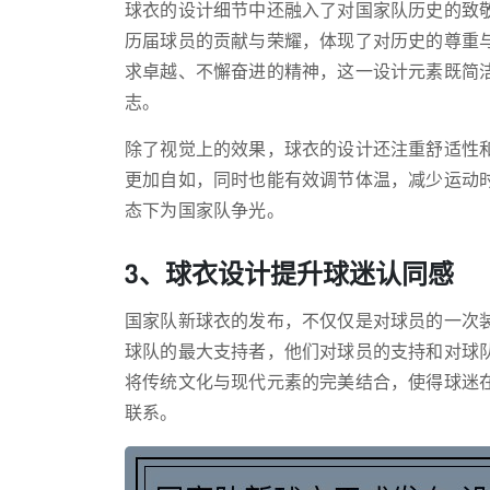
球衣的设计细节中还融入了对国家队历史的致
历届球员的贡献与荣耀，体现了对历史的尊重与
求卓越、不懈奋进的精神，这一设计元素既简
志。
除了视觉上的效果，球衣的设计还注重舒适性
更加自如，同时也能有效调节体温，减少运动
态下为国家队争光。
3、球衣设计提升球迷认同感
国家队新球衣的发布，不仅仅是对球员的一次
球队的最大支持者，他们对球员的支持和对球
将传统文化与现代元素的完美结合，使得球迷
联系。