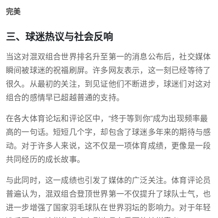
完美
三、球迷热议与社会反响
当这对混双组合世界排名升至第一的消息公布后，社交媒体
瞬间被球迷的祝福刷屏。许多网友表示，这一刻已经等待了
很久。从最初的关注，到见证他们不断进步，球迷们对这对
组合的感情早已超越普通的支持。
在各大体育论坛和评论区中，“终于等到你”成为出现频率最
高的一句话。短短几个字，却包含了球迷多年来的期待与感
动。对于许多人来说，这不仅是一项体育成绩，更像是一段
共同经历的成长故事。
与此同时，这一成绩也引发了媒体的广泛关注。体育评论员
普遍认为，混双组合登顶世界第一不仅提升了球队士气，也
进一步增强了国家羽毛球队在世界羽坛的影响力。对于年轻