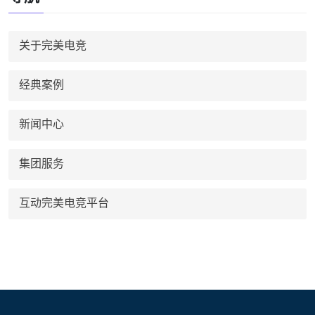
关于完美电竞
经典案例
新闻中心
集团服务
互动完美电竞平台