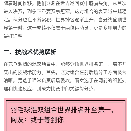
随着时间推移，他们逐渐在世界巡回赛中崭露头角。从首次
进入决赛，到拿下重要赛事冠军，这对组合的表现越来越稳
定。积分也在不断累积，世界排名逐渐上升。当最终登顶世
界第一时，这一成绩不仅属于两位运动员，更是多年努力的
最好证明。
二、技战术优势解析
在竞争激烈的混双项目中，能够登顶世界排名第一，离不开
突出的技战术能力。首先，这对组合在前后场分工方面极为
清晰。男选手通常负责后场强攻，而女选手在网前的细腻处
理和快速反应，则成为比赛中的关键得分点。