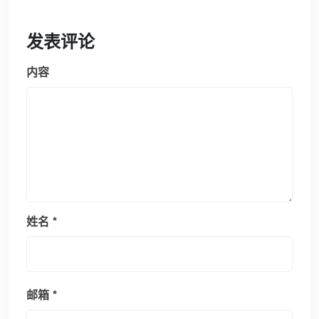
发表评论
内容
姓名
*
邮箱
*