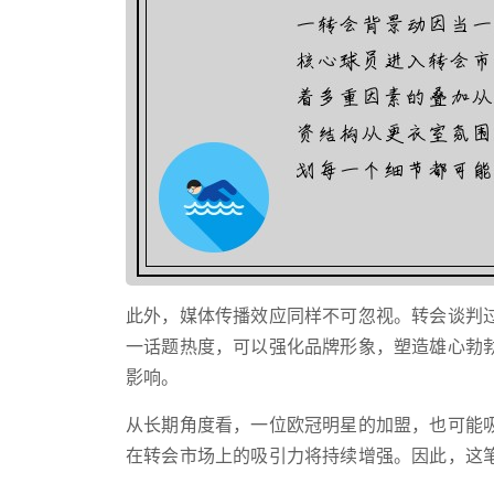
此外，媒体传播效应同样不可忽视。转会谈判
一话题热度，可以强化品牌形象，塑造雄心勃
影响。
从长期角度看，一位欧冠明星的加盟，也可能吸
在转会市场上的吸引力将持续增强。因此，这