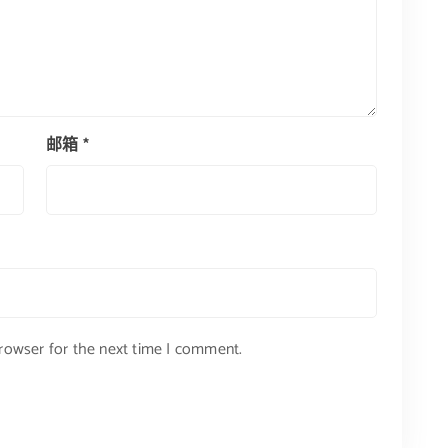
邮箱
*
browser for the next time I comment.