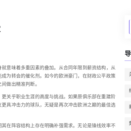
家
导
身就意味着多重因素的叠加。从合同年限到薪资结构，从
能成为转会的催化剂。如今的欧洲豪门，在财政公平政策
之间做出精准判断。
，更关乎职业生涯的高度与挑战。如果原俱乐部在重建阶
支更具冲击力的球队，无疑是再次冲击欧洲之巅的最佳选
。
明其在阵容结构上存在明确补强需求。无论是锋线效率不