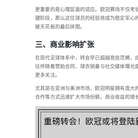
更重要的是心理层面的适应。欧冠赛场不仅考
键阶段，那么这位球员的经验将成为稳定军心
破天花板的最后拼图。
三、商业影响扩张
在现代足球体系中，转会早已超越竞技范畴，
往伴随着赞助合同、球衣销量与社交媒体曝光
更多关注。
尤其是在亚洲与美洲市场，欧冠明星拥有庞大
合作等方式迅速扩大市场份额。商业收益的增