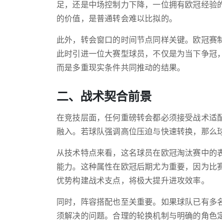
足，还是中场控制力下降，一位拥有欧冠经验的
的价值，是普通转会难以比拟的。
此外，转会窗口的时间节点同样关键。欧冠赛
此时引进一位大赛型球员，不仅是为当下争冠
而是多重现实条件共同推动的结果。
二、战术契合前景
在竞技层面，任何重磅转会都必须接受战术适
融入。若球队强调高位压迫与快速转换，那么
从技术特点来看，这名球员在欧冠淘汰赛中的
能力。这种属性在欧冠后期尤为重要，因为比
优势构建战术支点，将极大提升进攻效率。
同时，阵容搭配也至关重要。如果球队已有多
须解决的问题。合理的轮换机制与明确的角色