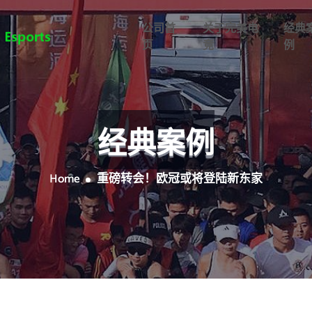
公司首
关于完美电
经典
页
竞
例
经典案例
Home
重磅转会！欧冠或将登陆新东家