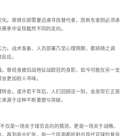
变化。原俱乐部需要迅速寻找替代者，而新东家则必须承
来赛季中呈现截然不同的走向。
实力。战术准备、人员部署乃至心理预期，都将随之调
锁反应。
线。曾经身披旧战袍征战欧冠的身影，如今可能在另一支
转会更加耐人寻味。
键转会。或许若干年后，人们回顾这一刻，会发现它正是
正来源于这种不断重塑与突破。
，不仅是一场关于球员去向的猜测，更是一场关于战略、
合，再到商业扩张，每一个层面都折射出现代足球的复杂