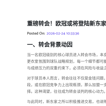
重磅转会！欧冠或将登陆新东
Posted On:
2026-02-24 10:33:36
一、转会背景动因
当一名欧冠级别的核心球员进入转会市场，本
更衣室氛围到球队战略规划，每一个细节都可
与成绩压力的双重约束下，必须在风险与收益
对于球员本人而言，转会往往不仅是金钱问题
段，或在欧冠竞争力上出现瓶颈，那么加盟一
择。这种渴望，往往成为转会谈判的核心动力
与此同时，新东家之所以积极推进交易，也说