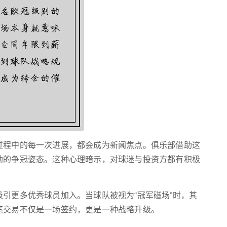
过程中的每一次进展，都会成为新闻焦点。俱乐部借助这
勃的争冠姿态。这种心理暗示，对球迷与投资方都有积极
引更多优秀球员加入。当球队被视为“冠军磁场”时，其
笔交易不仅是一场签约，更是一种战略升级。