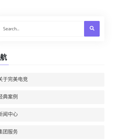
航
关于完美电竞
经典案例
新闻中心
集团服务