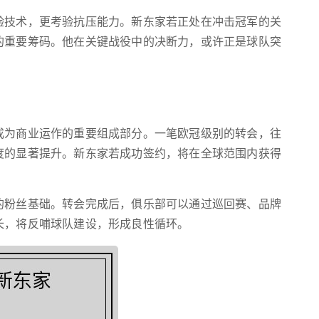
验技术，更考验抗压能力。新东家若正处在冲击冠军的关
的重要筹码。他在关键战役中的决断力，或许正是球队突
成为商业运作的重要组成部分。一笔欧冠级别的转会，往
度的显著提升。新东家若成功签约，将在全球范围内获得
的粉丝基础。转会完成后，俱乐部可以通过巡回赛、品牌
长，将反哺球队建设，形成良性循环。