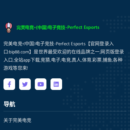
完美电竞•(中国)电子竞技-Perfect Esports【官网登录入
口:bip88.com】是世界最受欢迎的在线品牌之一,网页版登录
入口,全站app下载,竞猜,电子,电竞,真人,体育,彩票,捕鱼,各种
游戏等您来!
导航
关于完美电竞