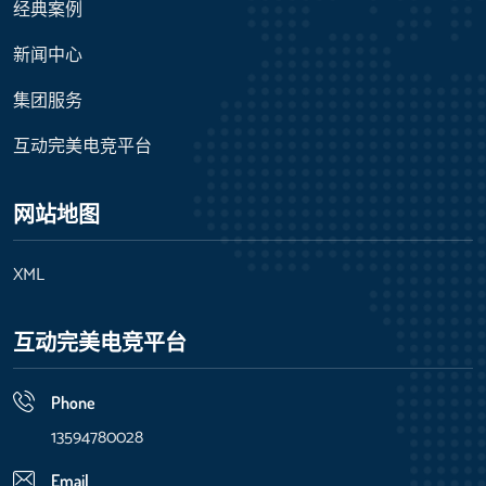
经典案例
新闻中心
集团服务
互动完美电竞平台
网站地图
XML
互动完美电竞平台
Phone
13594780028
Email