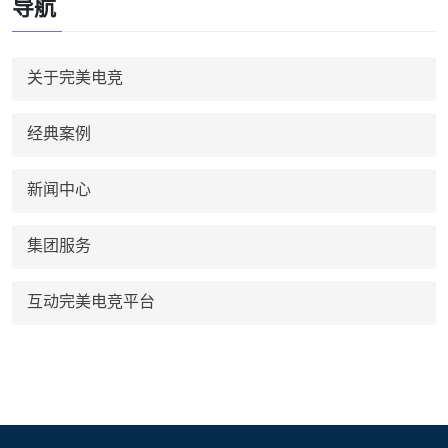
导航
关于完美电竞
经典案例
新闻中心
集团服务
互动完美电竞平台