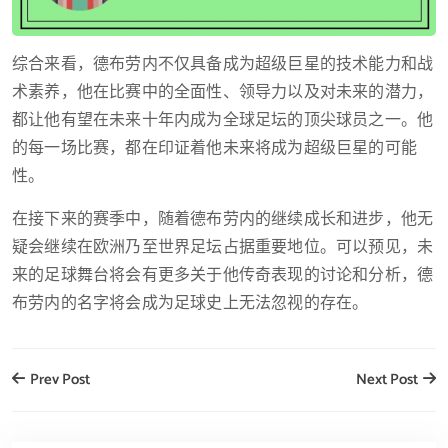
综合来看，德布劳内不仅具备成为超级巨星的技术能力和战
术素养，他在比赛中的全面性、领导力以及对未来的潜力，
都让他有望在未来十年内成为全球足坛的顶尖球员之一。他
的每一场比赛，都在印证着他未来将成为超级巨星的可能
性。
在接下来的赛季中，随着德布劳内的继续成长和进步，他无
疑会继续在欧洲乃至世界足坛占据重要地位。可以预见，未
来的足球舞台将会有更多关于他传奇表现的讨论和分析，德
布劳内的名字将会成为足球史上无法忽视的存在。
Prev Post
Next Post