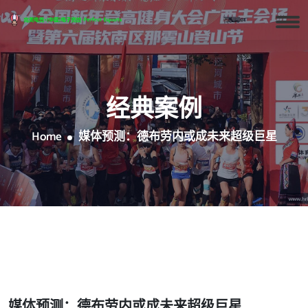
经典案例
Home
媒体预测：德布劳内或成未来超级巨星
媒体预测：德布劳内或成未来超级巨星