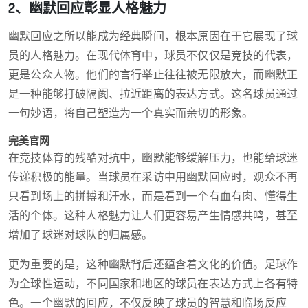
2、幽默回应彰显人格魅力
幽默回应之所以能成为经典瞬间，根本原因在于它展现了球
员的人格魅力。在现代体育中，球员不仅仅是竞技的代表，
更是公众人物。他们的言行举止往往被无限放大，而幽默正
是一种能够打破隔阂、拉近距离的表达方式。这名球员通过
一句妙语，将自己塑造为一个真实而亲切的形象。
完美官网
在竞技体育的残酷对抗中，幽默能够缓解压力，也能给球迷
传递积极的能量。当球员在采访中用幽默回应时，观众不再
只看到场上的拼搏和汗水，而是看到一个有血有肉、懂得生
活的个体。这种人格魅力让人们更容易产生情感共鸣，甚至
增加了球迷对球队的归属感。
更为重要的是，这种幽默背后还蕴含着文化的价值。足球作
为全球性运动，不同国家和地区的球员在表达方式上各有特
色。一个幽默的回应，不仅反映了球员的智慧和临场反应