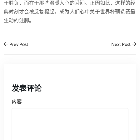
于胜负，而在于那些温暖人心的瞬间。正因如此，这样的经
典时刻才会被反复提起，成为人们心中关于世界杯预选赛最
生动的注脚。
Prev Post
Next Post
发表评论
内容