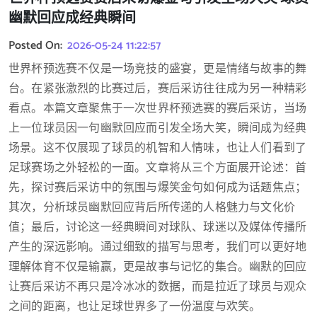
幽默回应成经典瞬间
Posted On:
2026-05-24 11:22:57
世界杯预选赛不仅是一场竞技的盛宴，更是情绪与故事的舞
台。在紧张激烈的比赛过后，赛后采访往往成为另一种精彩
看点。本篇文章聚焦于一次世界杯预选赛的赛后采访，当场
上一位球员因一句幽默回应而引发全场大笑，瞬间成为经典
场景。这不仅展现了球员的机智和人情味，也让人们看到了
足球赛场之外轻松的一面。文章将从三个方面展开论述：首
先，探讨赛后采访中的氛围与爆笑金句如何成为话题焦点；
其次，分析球员幽默回应背后所传递的人格魅力与文化价
值；最后，讨论这一经典瞬间对球队、球迷以及媒体传播所
产生的深远影响。通过细致的描写与思考，我们可以更好地
理解体育不仅是输赢，更是故事与记忆的集合。幽默的回应
让赛后采访不再只是冷冰冰的数据，而是拉近了球员与观众
之间的距离，也让足球世界多了一份温度与欢笑。