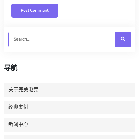
导航
关于完美电竞
经典案例
新闻中心