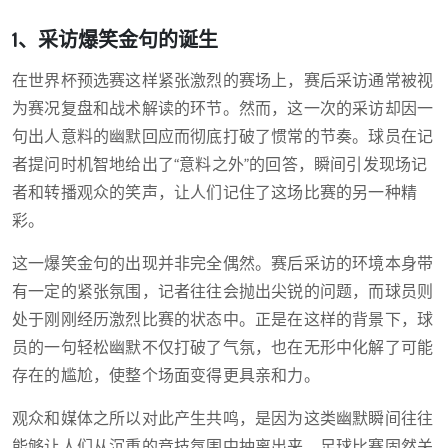
1、采访爆笑金句的诞生
在世界杯预选赛这样紧张激烈的赛场上，赛后采访通常被视
为赛况复盘和战术解读的环节。然而，这一次的采访却因一
句出人意料的幽默回应而彻底打破了惯常的节奏。球员在记
者提问时机智地给出了“意料之外”的回答，瞬间引发现场记
者和转播观众的笑声，让人们记住了这场比赛的另一种精
彩。
这一爆笑金句的出现并非完全偶然。赛后采访的环境本身带
有一定的紧张氛围，记者往往会抛出尖锐的问题，而球员则
处于刚刚经历激烈比赛的状态中。正是在这样的背景下，球
员的一句轻松幽默不仅打破了气氛，也在无形中化解了可能
存在的尴尬，使整个场面变得更具亲和力。
观众和媒体之所以对此产生共鸣，是因为这类幽默瞬间往往
能够让人们从沉重的竞技氛围中抽离出来。足球比赛固然关