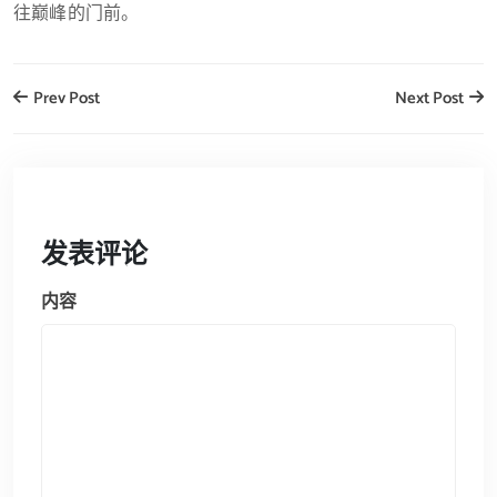
往巅峰的门前。
Prev Post
Next Post
发表评论
内容