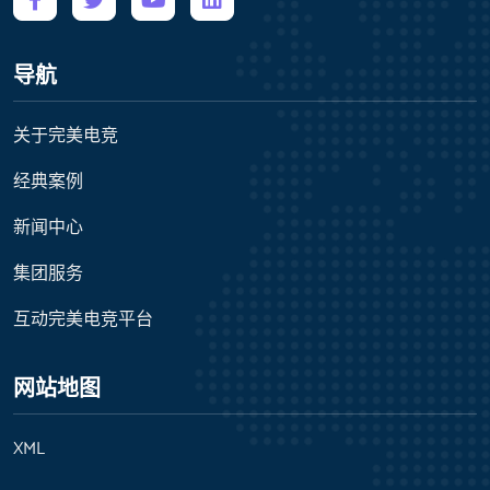
导航
关于完美电竞
经典案例
新闻中心
集团服务
互动完美电竞平台
网站地图
XML