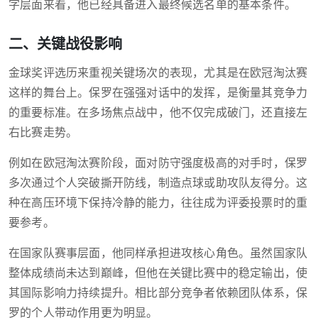
字层面来看，他已经具备进入最终候选名单的基本条件。
二、关键战役影响
金球奖评选历来重视关键场次的表现，尤其是在欧冠淘汰赛
这样的舞台上。保罗在强强对话中的发挥，是衡量其竞争力
的重要标准。在多场焦点战中，他不仅完成破门，还直接左
右比赛走势。
例如在欧冠淘汰赛阶段，面对防守强度极高的对手时，保罗
多次通过个人突破撕开防线，制造点球或助攻队友得分。这
种在高压环境下保持冷静的能力，往往成为评委投票时的重
要参考。
在国家队赛事层面，他同样承担进攻核心角色。虽然国家队
整体成绩尚未达到巅峰，但他在关键比赛中的稳定输出，使
其国际影响力持续提升。相比部分竞争者依赖团队体系，保
罗的个人带动作用更为明显。