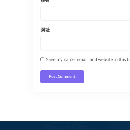
姓名
*
网址
Save my name, email, and website in this 