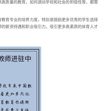
供高质量的教育，如何调动学校和社会的积极性等，都需
育教育专业的培养力度，特别是鼓励更多优秀的学生选择
师的薪资待遇和职业吸引力，吸引更多高素质的体育人才