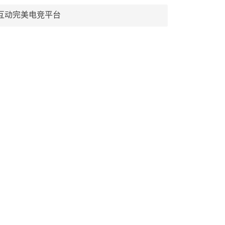
互动完美电竞平台