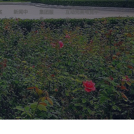
案
新闻中
集团服
互动完美电竞平
心
务
台