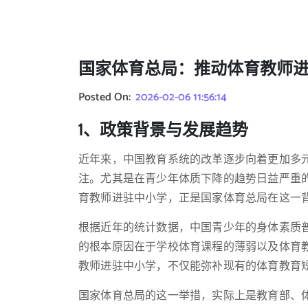
国家体育总局：推动体育教师
Posted On:
2026-02-06 11:56:14
1、政策背景与发展趋势
近年来，中国教育系统的改革逐步向着更加多
注。尤其是在青少年体质下降的趋势日益严重
育教师进驻中小学，正是国家体育总局在这一
根据近年的统计数据，中国青少年的身体素质
的根本原因在于学校体育课程的薄弱以及体育
教师进驻中小学，不仅能弥补现有的体育教育
国家体育总局的这一举措，实际上是教育部、