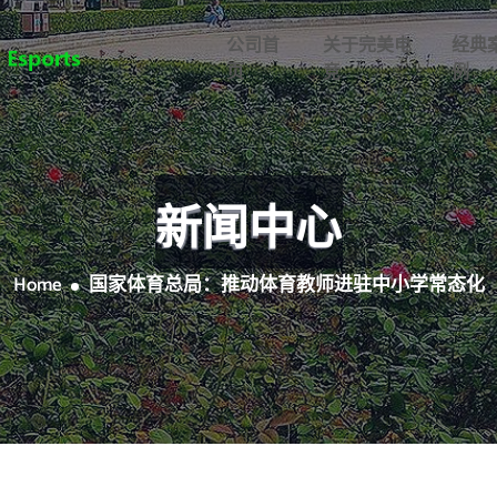
公司首
关于完美电
经典
页
竞
例
新闻中心
Home
国家体育总局：推动体育教师进驻中小学常态化